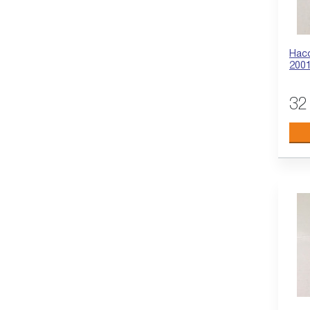
Нас
2001
32