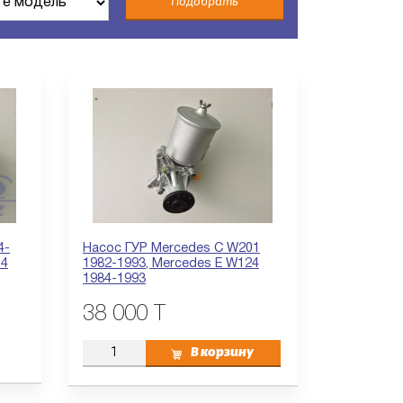
Подобрать
4-
Насос ГУР Mercedes C W201
04
1982-1993, Mercedes E W124
1984-1993
38 000 T
В корзину