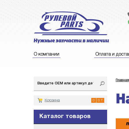
О компании
Оплата и доста
Главная
Н
Корзина
0
0 T
Каталог товаров
П