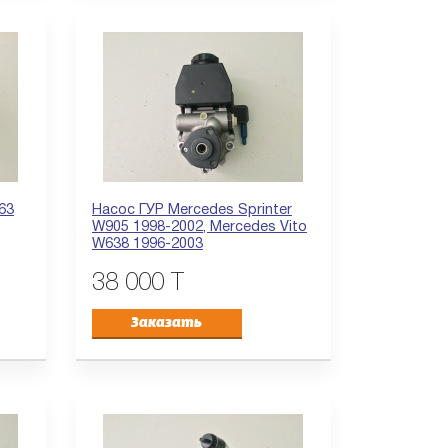
63
Насос ГУР Mercedes Sprinter
W905 1998-2002, Mercedes Vito
W638 1996-2003
38 000 T
Заказать