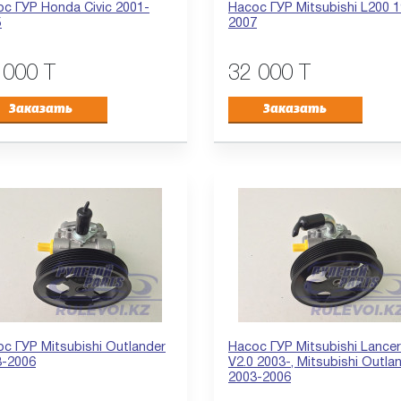
с ГУР Honda Civic 2001-
Насос ГУР Mitsubishi L200 
5
2007
 000 T
32 000 T
Заказать
Заказать
с ГУР Mitsubishi Outlander
Насос ГУР Mitsubishi Lancer
3-2006
V2.0 2003-, Mitsubishi Outla
2003-2006