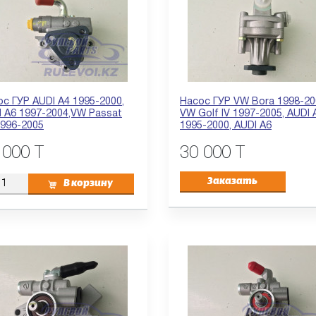
с ГУР AUDI A4 1995-2000,
Насос ГУР VW Bora 1998-20
I A6 1997-2004,VW Passat
VW Golf IV 1997-2005, AUDI 
1996-2005
1995-2000, AUDI A6
 000 T
30 000 T
Заказать
В корзину