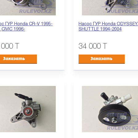
ос ГУР Honda CR-V 1995-
Насос ГУР Honda ODYSSEY
,CIVIC 1996-
SHUTTLE 1994-2004
 000 T
34 000 T
Заказать
Заказать