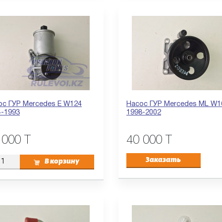
ос ГУР Mercedes E W124
Насос ГУР Mercedes ML W1
4-1993
1998-2002
 000 T
40 000 T
Заказать
В корзину