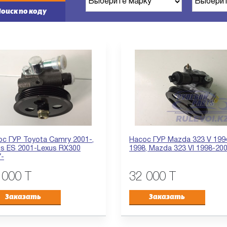
оиск по коду
с ГУР Toyota Camry 2001-,
Насос ГУР Mazda 323 V 199
us ES 2001-Lexus RX300
1998, Mazda 323 VI 1998-20
7-
 000 T
32 000 T
Заказать
Заказать