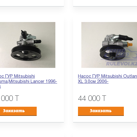
с ГУР Mitsubishi
Насос ГУР Mitsubishi Outla
sma,Mitsubishi Lancer 1996-
XL 3.0см 2006-
3
 000 T
44 000 T
Заказать
Заказать