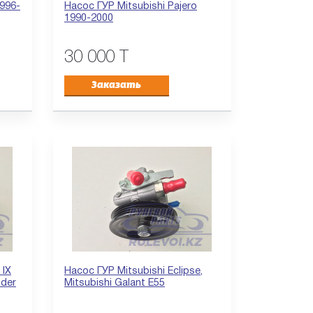
1996-
Насос ГУР Mitsubishi Pajero
1990-2000
30 000 T
Заказать
 IX
Насос ГУР Mitsubishi Eclipse,
nder
Mitsubishi Galant E55