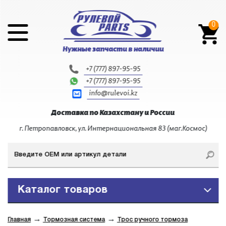
0
+7 (777) 897-95-95
+7 (777) 897-95-95
info@rulevoi.kz
Доставка по Казахстану и России
г. Петропавловск, ул. Интернациональная 83 (маг.Космос)
Каталог товаров
→
→
Главная
Тормозная система
Трос ручного тормоза