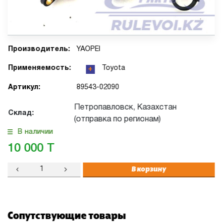
Производитель:
YAOPEI
Применяемость:
Toyota
+
Артикул:
89543-02090
Петропавловск, Казахстан
Склад:
(отправка по регионам)
В наличии
10 000 T
В корзину
Сопутствующие товары