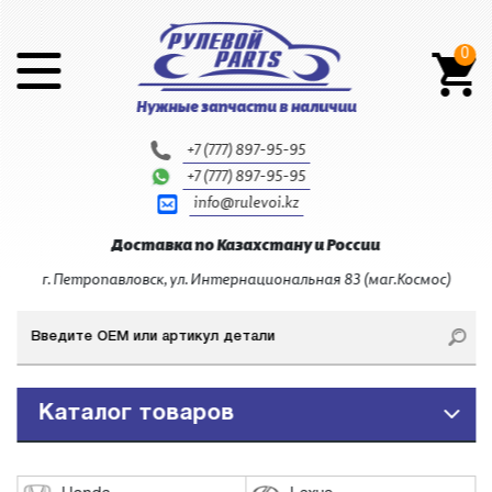
0
+7 (777) 897-95-95
+7 (777) 897-95-95
info@rulevoi.kz
Доставка по Казахстану и России
г. Петропавловск, ул. Интернациональная 83 (маг.Космос)
Каталог товаров